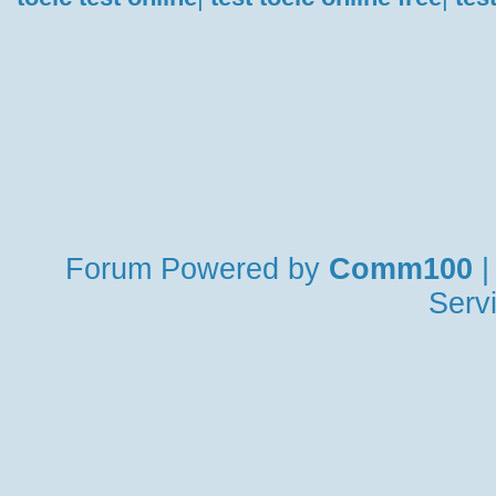
Forum
Powered by
Comm100
|
Serv