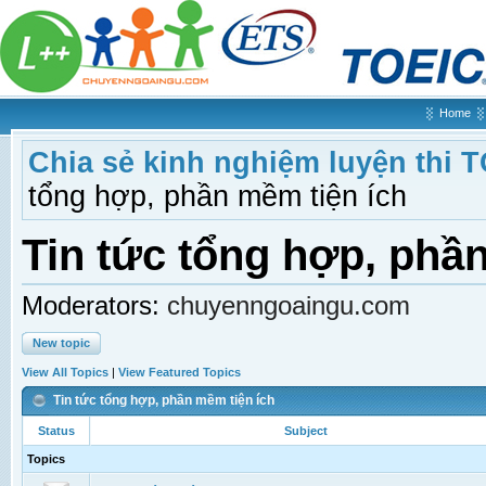
Home
Chia sẻ kinh nghiệm luyện thi 
tổng hợp, phần mềm tiện ích
Tin tức tổng hợp, phầ
Moderators:
chuyenngoaingu.com
New topic
View All Topics
|
View Featured Topics
Tin tức tổng hợp, phần mềm tiện ích
Status
Subject
Topics