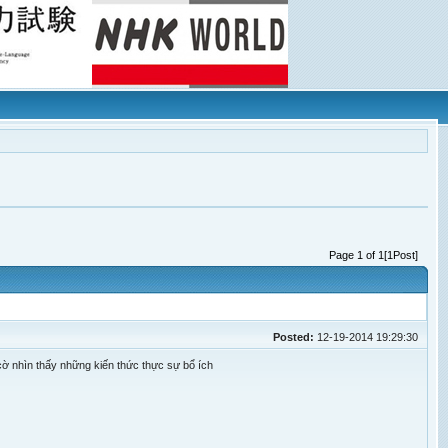
Page 1 of 1[1Post]
Posted:
12-19-2014 19:29:30
ờ nhìn thấy những kiến thức thực sự bổ ích