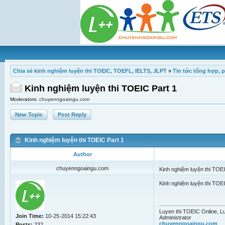
Chia sẻ kinh nghiệm luyện thi TOEIC, TOEFL, IELTS, JLPT
»
Tin tức tổng hợp, 
Kinh nghiệm luyện thi TOEIC Part 1
Moderators:
chuyenngoaingu.com
New Topic
Post Reply
Kinh nghiệm luyện thi TOEIC Part 1
Author
chuyenngoaingu.com
Kinh nghiệm luyện thi TOEI
Kinh nghiệm luyện thi TOE
Luyen thi TOEIC Online, Lu
Join Time:
10-25-2014 15:22:43
Administrator
chuyenngoaingu.com
Posts:
232