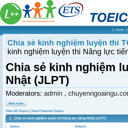
Home
Chia sẻ kinh nghiệm luyện thi 
kinh nghiệm luyện thi Năng lực ti
Chia sẻ kinh nghiệm lu
Nhật (JLPT)
Moderators:
admin
,
chuyenngoaingu.c
New topic
View All Topics
|
View Featured Topics
Chia sẻ kinh nghiệm luyện thi Năng lực tiếng Nhật (JLPT)
Status
Subject