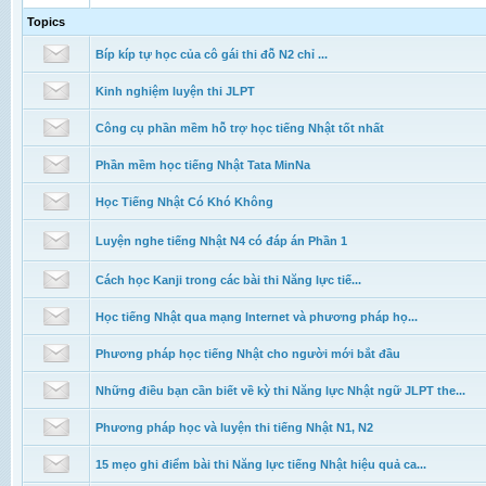
Topics
Bíp kíp tự học của cô gái thi đỗ N2 chỉ ...
Kinh nghiệm luyện thi JLPT
Công cụ phần mềm hỗ trợ học tiếng Nhật tốt nhất
Phần mềm học tiếng Nhật Tata MinNa
Học Tiếng Nhật Có Khó Không
Luyện nghe tiếng Nhật N4 có đáp án Phần 1
Cách học Kanji trong các bài thi Năng lực tiế...
Học tiếng Nhật qua mạng Internet và phương pháp họ...
Phương pháp học tiếng Nhật cho người mới bắt đầu
Những điều bạn cần biết về kỳ thi Năng lực Nhật ngữ JLPT the...
Phương pháp học và luyện thi tiếng Nhật N1, N2
15 mẹo ghi điểm bài thi Năng lực tiếng Nhật hiệu quả ca...